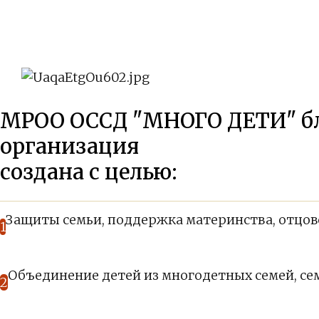
МРОО ОССД "МНОГО ДЕТИ" бл
организация
создана с целью:
Защиты семьи, поддержка материнства, отцовс
1
Объединение детей из многодетных семей, с
2