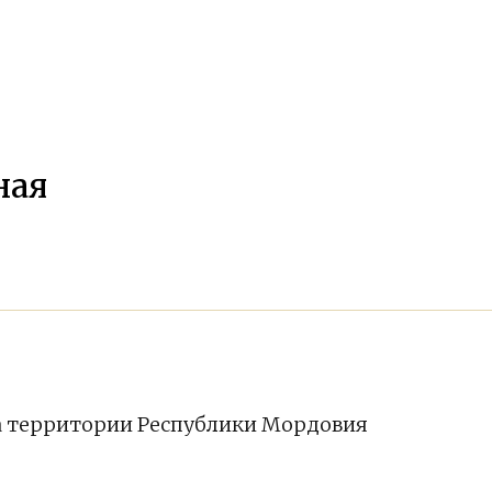
ная
на территории Республики Мордовия